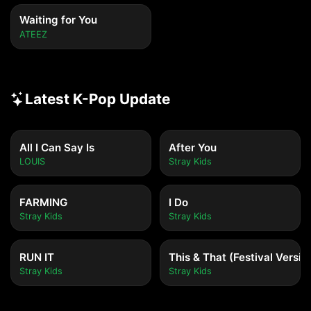
Waiting for You
ATEEZ
Latest K-Pop Update
All I Can Say Is
After You
LOUIS
Stray Kids
FARMING
I Do
Stray Kids
Stray Kids
RUN IT
This & That (Festival Versio
Stray Kids
Stray Kids