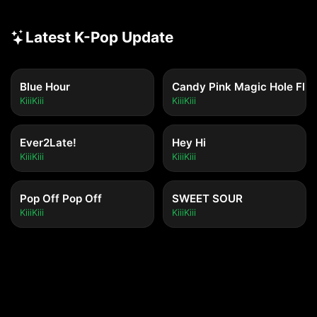
Latest K-Pop Update
Blue Hour
Candy Pink Magic Hole Flip
KiiiKiii
KiiiKiii
Ever2Late!
Hey Hi
KiiiKiii
KiiiKiii
Pop Off Pop Off
SWEET SOUR
KiiiKiii
KiiiKiii