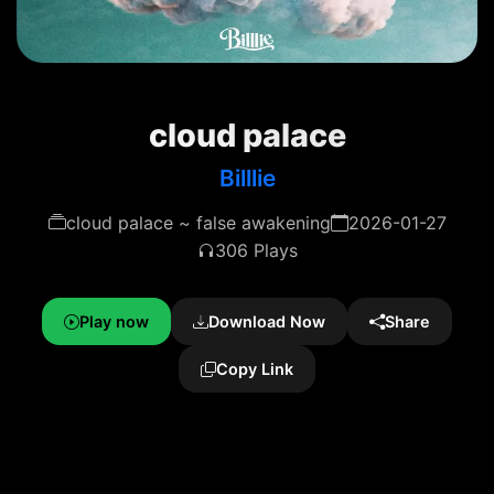
cloud palace
Billlie
cloud palace ~ false awakening
2026-01-27
306 Plays
Play now
Download Now
Share
Copy Link