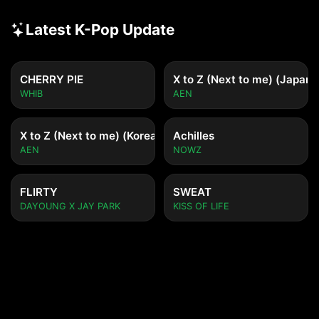
Latest K-Pop Update
CHERRY PIE
X to Z (Next to me) (Japane
WHIB
AEN
X to Z (Next to me) (Korean ver.)
Achilles
AEN
NOWZ
FLIRTY
SWEAT
DAYOUNG X JAY PARK
KISS OF LIFE