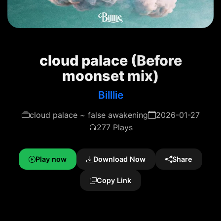
cloud palace (Before
moonset mix)
Billlie
cloud palace ~ false awakening
2026-01-27
277 Plays
Play now
Download Now
Share
Copy Link