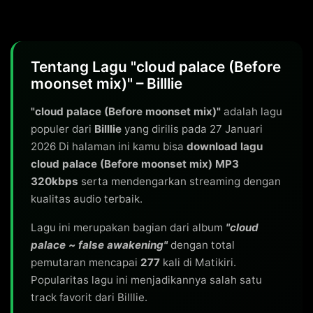
Tentang Lagu "cloud palace (Before
moonset mix)" – Billlie
"cloud palace (Before moonset mix)"
adalah lagu
populer dari
Billlie
yang dirilis pada 27 Januari
2026 Di halaman ini kamu bisa
download lagu
cloud palace (Before moonset mix) MP3
320kbps
serta mendengarkan streaming dengan
kualitas audio terbaik.
Lagu ini merupakan bagian dari album
"cloud
palace ~ false awakening"
dengan total
pemutaran mencapai
277
kali di Matikiri.
Popularitas lagu ini menjadikannya salah satu
track favorit dari Billlie.