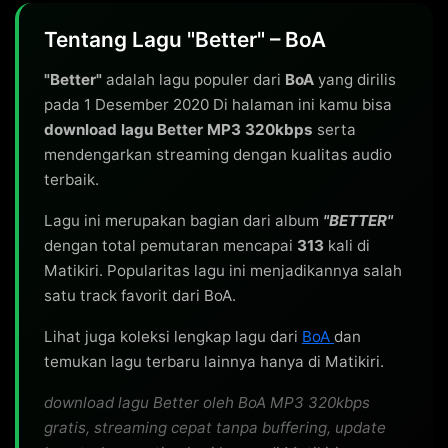
Tentang Lagu "Better" – BoA
"Better"
adalah lagu populer dari
BoA
yang dirilis
pada 1 Desember 2020 Di halaman ini kamu bisa
download lagu Better MP3 320kbps
serta
mendengarkan streaming dengan kualitas audio
terbaik.
Lagu ini merupakan bagian dari album
"BETTER"
dengan total pemutaran mencapai
313
kali di
Matikiri. Popularitas lagu ini menjadikannya salah
satu track favorit dari BoA.
Lihat juga koleksi lengkap lagu dari
BoA
dan
temukan lagu terbaru lainnya hanya di Matikiri.
download lagu Better oleh BoA MP3 320kbps
gratis, streaming cepat tanpa buffering, update