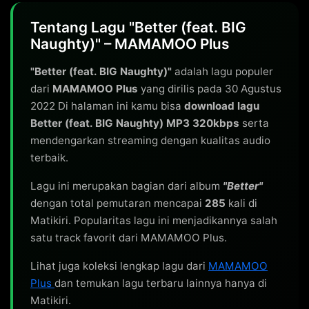
Tentang Lagu "Better (feat. BIG
Naughty)" – MAMAMOO Plus
"Better (feat. BIG Naughty)"
adalah lagu populer
dari
MAMAMOO Plus
yang dirilis pada 30 Agustus
2022 Di halaman ini kamu bisa
download lagu
Better (feat. BIG Naughty) MP3 320kbps
serta
mendengarkan streaming dengan kualitas audio
terbaik.
Lagu ini merupakan bagian dari album
"Better"
dengan total pemutaran mencapai
285
kali di
Matikiri. Popularitas lagu ini menjadikannya salah
satu track favorit dari MAMAMOO Plus.
Lihat juga koleksi lengkap lagu dari
MAMAMOO
Plus
dan temukan lagu terbaru lainnya hanya di
Matikiri.