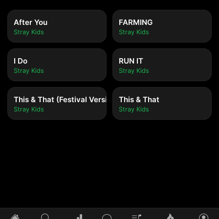
After You
FARMING
Stray Kids
Stray Kids
I Do
RUN IT
Stray Kids
Stray Kids
This & That (Festival Version)
This & That
Stray Kids
Stray Kids
Tidak ada lagu yang diputar