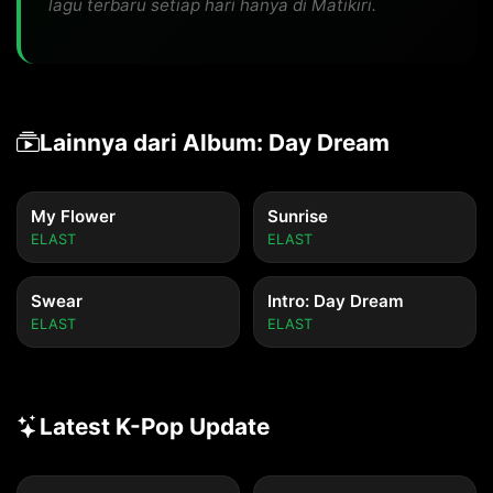
lagu terbaru setiap hari hanya di Matikiri.
Lainnya dari Album: Day Dream
My Flower
Sunrise
ELAST
ELAST
Swear
Intro: Day Dream
ELAST
ELAST
Latest K-Pop Update