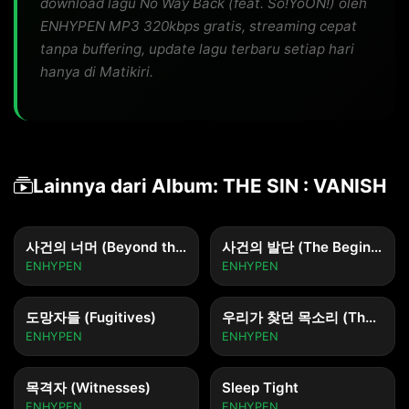
download lagu No Way Back (feat. So!YoON!) oleh
ENHYPEN MP3 320kbps gratis, streaming cepat
tanpa buffering, update lagu terbaru setiap hari
hanya di Matikiri.
Lainnya dari Album: THE SIN : VANISH
사건의 너머 (Beyond the Incident)
사건의 발단 (The Beginning of the Incident)
ENHYPEN
ENHYPEN
도망자들 (Fugitives)
우리가 찾던 목소리 (The Voice We Were Looking For)
ENHYPEN
ENHYPEN
목격자 (Witnesses)
Sleep Tight
ENHYPEN
ENHYPEN