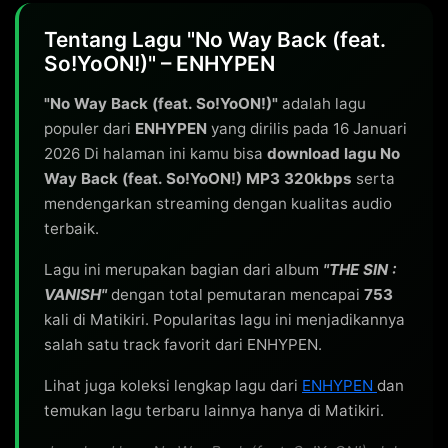
Tentang Lagu "No Way Back (feat.
So!YoON!)" – ENHYPEN
"No Way Back (feat. So!YoON!)"
adalah lagu
populer dari
ENHYPEN
yang dirilis pada 16 Januari
2026 Di halaman ini kamu bisa
download lagu No
Way Back (feat. So!YoON!) MP3 320kbps
serta
mendengarkan streaming dengan kualitas audio
terbaik.
Lagu ini merupakan bagian dari album
"THE SIN :
VANISH"
dengan total pemutaran mencapai
753
kali di Matikiri. Popularitas lagu ini menjadikannya
salah satu track favorit dari ENHYPEN.
Lihat juga koleksi lengkap lagu dari
ENHYPEN
dan
temukan lagu terbaru lainnya hanya di Matikiri.