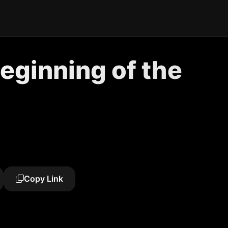
inning of the
Copy Link