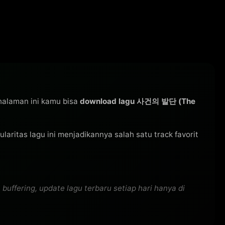
 halaman ini kamu bisa
download lagu 사건의 발단 (The
pularitas lagu ini menjadikannya salah satu track favorit
ffering, update lagu terbaru setiap hari hanya di