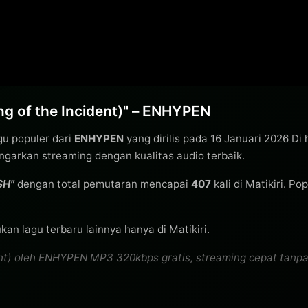
 of the Incident)" – ENHYPEN
gu populer dari
ENHYPEN
yang dirilis pada 16 Januari 2026 Di
garkan streaming dengan kualitas audio terbaik.
SH"
dengan total pemutaran mencapai
407
kali di Matikiri. Po
an lagu terbaru lainnya hanya di Matikiri.
 oleh ENHYPEN MP3 320kbps gratis, streaming cepat tanpa bu