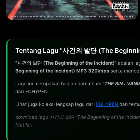
Tentang Lagu "사건의 발단 (The Beginning
"사건의 발단 (The Beginning of the Incident)"
adalah la
Beginning of the Incident) MP3 320kbps
serta menden
Lagu ini merupakan bagian dari album
"THE SIN : VANI
dari ENHYPEN.
Lihat juga koleksi lengkap lagu dari
ENHYPEN
dan temuk
download lagu 사건의 발단 (The Beginning of the Incident)
Matikiri.