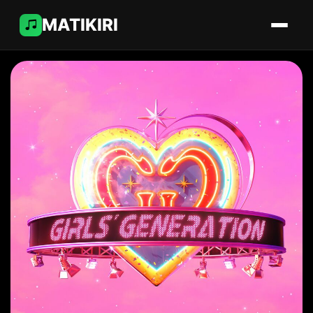
MATIKIRI