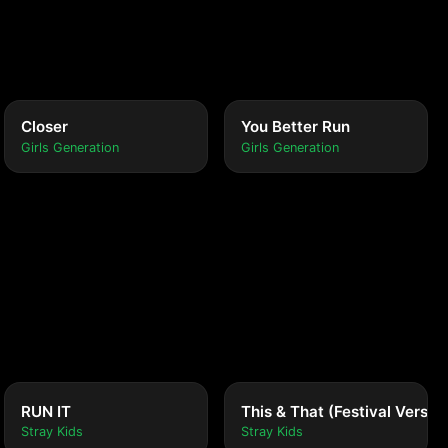
Closer
You Better Run
Girls Generation
Girls Generation
RUN IT
This & That (Festival Versio
Stray Kids
Stray Kids