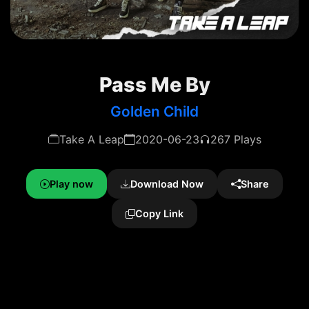
Pass Me By
Golden Child
Take A Leap
2020-06-23
267 Plays
Play now
Download Now
Share
Copy Link