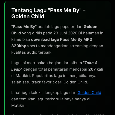
Tentang Lagu "Pass Me By" –
Golden Child
"Pass Me By"
adalah lagu populer dari
Golden
Child
yang dirilis pada 23 Juni 2020 Di halaman ini
kamu bisa
download lagu Pass Me By MP3
320kbps
serta mendengarkan streaming dengan
kualitas audio terbaik.
Lagu ini merupakan bagian dari album
"Take A
Leap"
dengan total pemutaran mencapai
267
kali
di Matikiri. Popularitas lagu ini menjadikannya
salah satu track favorit dari Golden Child.
Lihat juga koleksi lengkap lagu dari
Golden Child
dan temukan lagu terbaru lainnya hanya di
Matikiri.