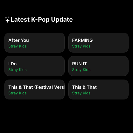
Latest K-Pop Update
After You
FARMING
Stray Kids
Stray Kids
I Do
RUN IT
Stray Kids
Stray Kids
This & That (Festival Version)
This & That
Stray Kids
Stray Kids