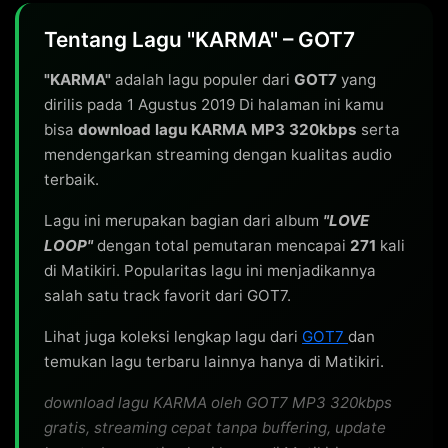
Tentang Lagu "KARMA" – GOT7
"KARMA"
adalah lagu populer dari
GOT7
yang
dirilis pada 1 Agustus 2019 Di halaman ini kamu
bisa
download lagu KARMA MP3 320kbps
serta
mendengarkan streaming dengan kualitas audio
terbaik.
Lagu ini merupakan bagian dari album
"LOVE
LOOP"
dengan total pemutaran mencapai
271
kali
di Matikiri. Popularitas lagu ini menjadikannya
salah satu track favorit dari GOT7.
Lihat juga koleksi lengkap lagu dari
GOT7
dan
temukan lagu terbaru lainnya hanya di Matikiri.
download lagu KARMA oleh GOT7 MP3 320kbps
gratis, streaming cepat tanpa buffering, update