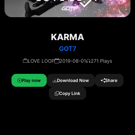
KARMA
GOT7
LOVE LOOP
2019-08-01
271 Plays
Play now
Download Now
Share
Copy Link