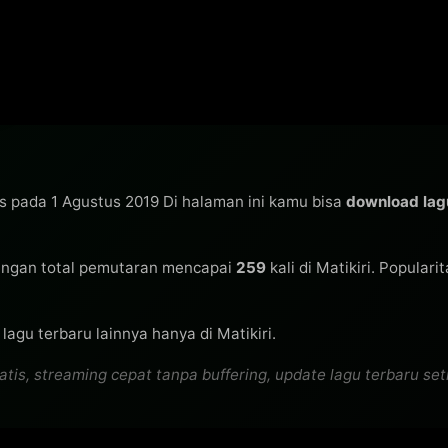
is pada 1 Agustus 2019 Di halaman ini kamu bisa
download la
ngan total pemutaran mencapai
259
kali di Matikiri. Populari
agu terbaru lainnya hanya di Matikiri.
 streaming cepat tanpa buffering, update lagu terbaru setiap