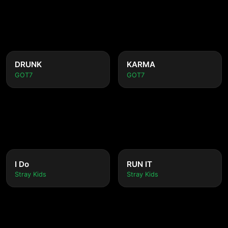
DRUNK
KARMA
GOT7
GOT7
I Do
RUN IT
Stray Kids
Stray Kids