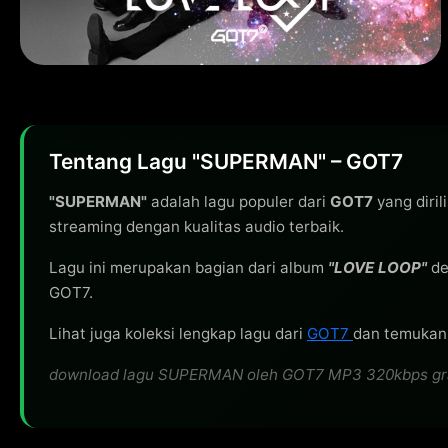
Tentang Lagu "SUPERMAN" – GOT7
"SUPERMAN"
adalah lagu populer dari
GOT7
yang diril
streaming dengan kualitas audio terbaik.
Lagu ini merupakan bagian dari album
"LOVE LOOP"
de
GOT7.
Lihat juga koleksi lengkap lagu dari
GOT7
dan temukan l
download lagu SUPERMAN oleh GOT7 MP3 320kbps gratis,