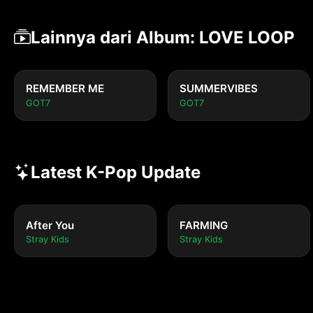
Lainnya dari Album: LOVE LOOP
REMEMBER ME
SUMMERVIBES
GOT7
GOT7
Latest K-Pop Update
After You
FARMING
Stray Kids
Stray Kids