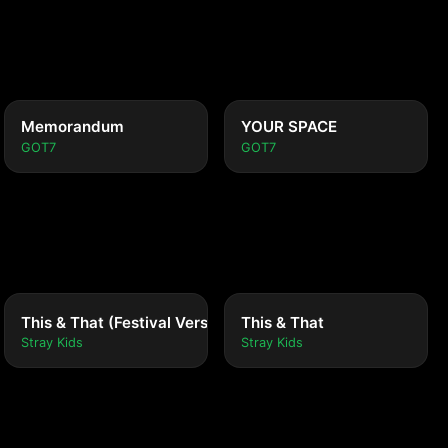
Memorandum
YOUR SPACE
GOT7
GOT7
This & That (Festival Version)
This & That
Stray Kids
Stray Kids