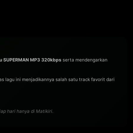
gu SUPERMAN MP3 320kbps
serta mendengarkan
tas lagu ini menjadikannya salah satu track favorit dari
 hari hanya di Matikiri.