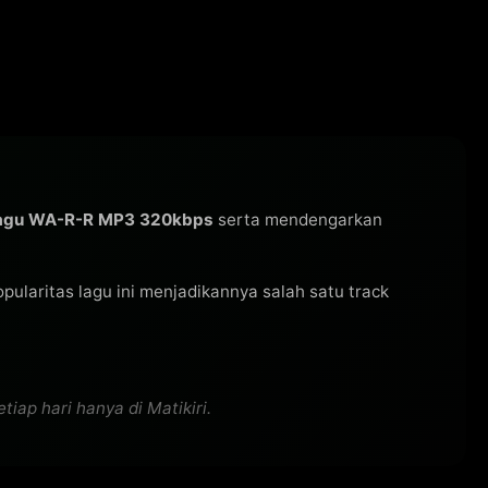
lagu WA-R-R MP3 320kbps
serta mendengarkan
Popularitas lagu ini menjadikannya salah satu track
ap hari hanya di Matikiri.