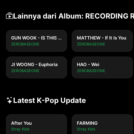
Lainnya dari Album: RECORDING 
GUN WOOK - IS THIS LOVE
MATTHEW - If It Is You
ZEROBASEONE
ZEROBASEONE
JI WOONG - Euphoria
HAO - Wei
ZEROBASEONE
ZEROBASEONE
Latest K-Pop Update
After You
FARMING
Stray Kids
Stray Kids