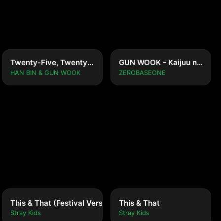
Twenty-Five, Twenty-One
GUN WOOK - Kaijuu no Hanauta
HAN BIN & GUN WOOK
ZEROBASEONE
This & That (Festival Version)
This & That
Stray Kids
Stray Kids