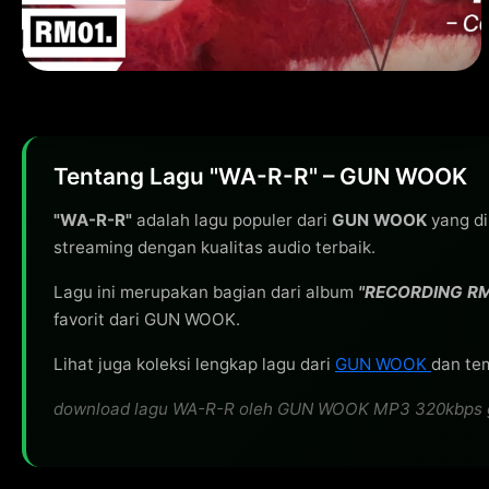
Tentang Lagu "WA-R-R" – GUN WOOK
"WA-R-R"
adalah lagu populer dari
GUN WOOK
yang di
streaming dengan kualitas audio terbaik.
Lagu ini merupakan bagian dari album
"RECORDING RM 
favorit dari GUN WOOK.
Lihat juga koleksi lengkap lagu dari
GUN WOOK
dan tem
download lagu WA-R-R oleh GUN WOOK MP3 320kbps grati