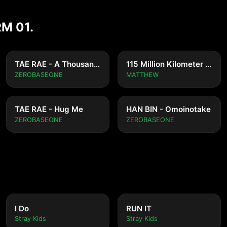
RM 01.
TAE RAE - A Thousand Years
115 Million Kilometer Film
ZEROBASEONE
MATTHEW
TAE RAE - Hug Me
HAN BIN - Omoinotake
ZEROBASEONE
ZEROBASEONE
I Do
RUN IT
Stray Kids
Stray Kids