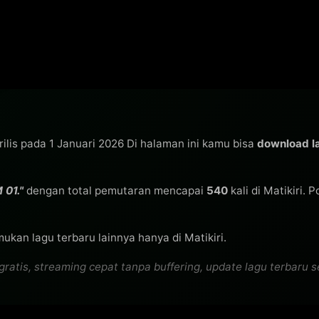
rilis pada 1 Januari 2026 Di halaman ini kamu bisa
download 
01."
dengan total pemutaran mencapai
540
kali di Matikiri. 
ukan lagu terbaru lainnya hanya di Matikiri.
s, streaming cepat tanpa buffering, update lagu terbaru seti