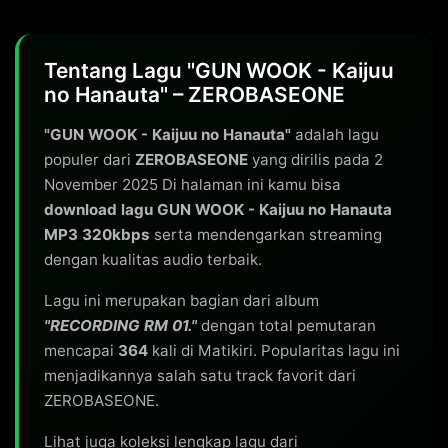
Tentang Lagu "GUN WOOK - Kaijuu
no Hanauta" – ZEROBASEONE
"GUN WOOK - Kaijuu no Hanauta"
adalah lagu
populer dari
ZEROBASEONE
yang dirilis pada 2
November 2025 Di halaman ini kamu bisa
download lagu GUN WOOK - Kaijuu no Hanauta
MP3 320kbps
serta mendengarkan streaming
dengan kualitas audio terbaik.
Lagu ini merupakan bagian dari album
"RECORDING RM 01."
dengan total pemutaran
mencapai
364
kali di Matikiri. Popularitas lagu ini
menjadikannya salah satu track favorit dari
ZEROBASEONE.
Lihat juga koleksi lengkap lagu dari