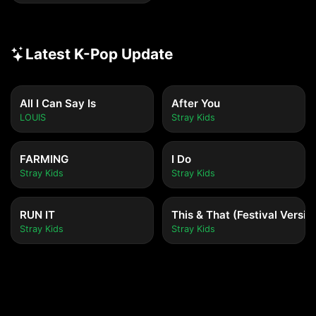
Latest K-Pop Update
All I Can Say Is
After You
LOUIS
Stray Kids
FARMING
I Do
Stray Kids
Stray Kids
RUN IT
This & That (Festival Versio
Stray Kids
Stray Kids