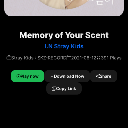
Memory of Your Scent
I.N Stray Kids
Stray Kids : SKZ-RECORD
2021-06-12
391 Plays
Play now
Download Now
Share
Copy Link