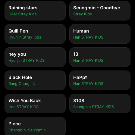
Raining stars
Seungmin - Goodbye
HAN Stray Kids
Stray Kids
Quill Pen
Human
Hyunjin Stray Kids
Han STRAY KIDS
hey you
13
Hyunjin STRAY KIDS
Han STRAY KIDS
Black Hole
HaPpY
Bang Chan, I.N
Han STRAY KIDS
Wish You Back
3108
Han STRAY KIDS
Seungmin STRAY KIDS
Piece
Changbin, Seungmin