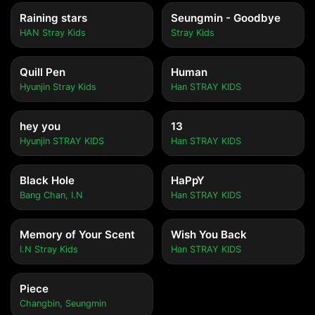
Raining stars
Seungmin - Goodbye
HAN Stray Kids
Stray Kids
Quill Pen
Human
Hyunjin Stray Kids
Han STRAY KIDS
hey you
13
Hyunjin STRAY KIDS
Han STRAY KIDS
Black Hole
HaPpY
Bang Chan, I.N
Han STRAY KIDS
Memory of Your Scent
Wish You Back
I.N Stray Kids
Han STRAY KIDS
Piece
Changbin, Seungmin