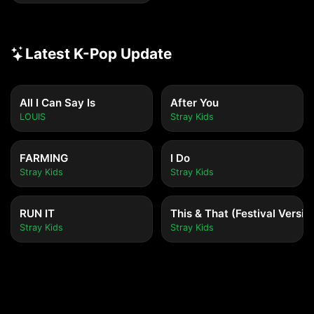
Latest K-Pop Update
All I Can Say Is
After You
LOUIS
Stray Kids
FARMING
I Do
Stray Kids
Stray Kids
RUN IT
This & That (Festival Versio
Stray Kids
Stray Kids