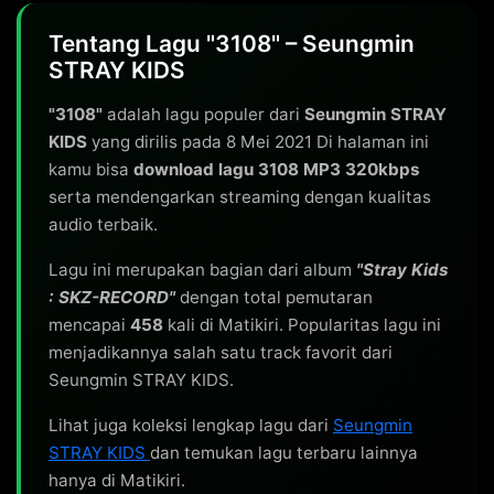
Tentang Lagu "3108" – Seungmin
STRAY KIDS
"3108"
adalah lagu populer dari
Seungmin STRAY
KIDS
yang dirilis pada 8 Mei 2021 Di halaman ini
kamu bisa
download lagu 3108 MP3 320kbps
serta mendengarkan streaming dengan kualitas
audio terbaik.
Lagu ini merupakan bagian dari album
"Stray Kids
: SKZ-RECORD"
dengan total pemutaran
mencapai
458
kali di Matikiri. Popularitas lagu ini
menjadikannya salah satu track favorit dari
Seungmin STRAY KIDS.
Lihat juga koleksi lengkap lagu dari
Seungmin
STRAY KIDS
dan temukan lagu terbaru lainnya
hanya di Matikiri.