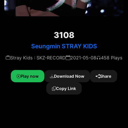
3108
Seungmin STRAY KIDS
Stray Kids : SKZ-RECORD
2021-05-08
458 Plays
Play now
Download Now
Share
Copy Link