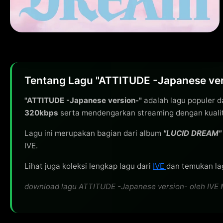
Tentang Lagu "ATTITUDE -Japanese vers
"ATTITUDE -Japanese version-"
adalah lagu populer d
320kbps
serta mendengarkan streaming dengan kualita
Lagu ini merupakan bagian dari album
"LUCID DREAM"
IVE.
Lihat juga koleksi lengkap lagu dari
IVE
dan temukan lag
download lagu ATTITUDE -Japanese version- oleh IVE MP