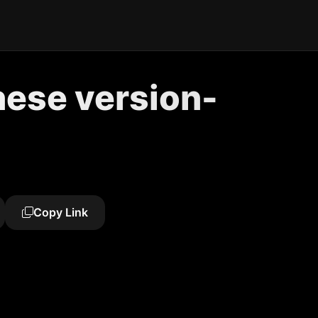
ese version-
Copy Link