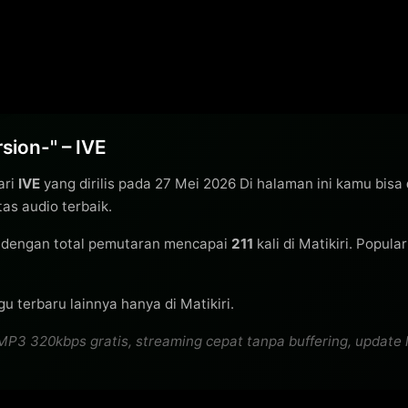
ion-" – IVE
ari
IVE
yang dirilis pada 27 Mei 2026 Di halaman ini kamu bisa
s audio terbaik.
dengan total pemutaran mencapai
211
kali di Matikiri. Popula
u terbaru lainnya hanya di Matikiri.
3 320kbps gratis, streaming cepat tanpa buffering, update lag