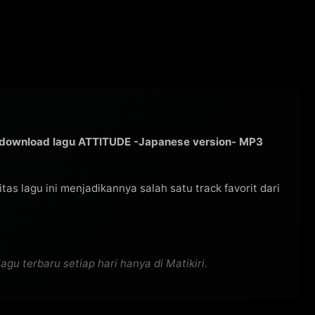
download lagu ATTITUDE -Japanese version- MP3
ritas lagu ini menjadikannya salah satu track favorit dari
u terbaru setiap hari hanya di Matikiri.