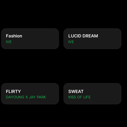
Fashion
LUCID DREAM
IVE
IVE
FLIRTY
SWEAT
DAYOUNG X JAY PARK
KISS OF LIFE