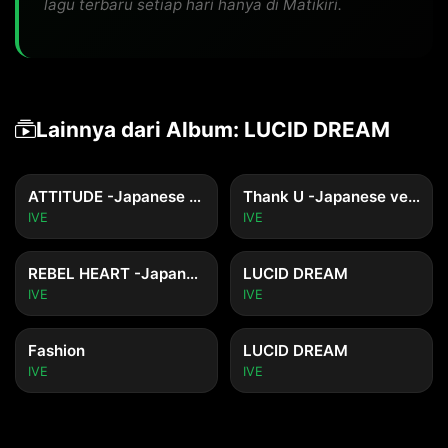
lagu terbaru setiap hari hanya di Matikiri.
Lainnya dari Album: LUCID DREAM
ATTITUDE -Japanese version-
Thank U -Japanese version-
IVE
IVE
REBEL HEART -Japanese version-
LUCID DREAM
IVE
IVE
Fashion
LUCID DREAM
IVE
IVE