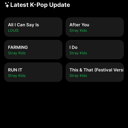
Latest K-Pop Update
All I Can Say Is
After You
LOUIS
Stray Kids
FARMING
I Do
Stray Kids
Stray Kids
RUN IT
This & That (Festival Versio
Stray Kids
Stray Kids