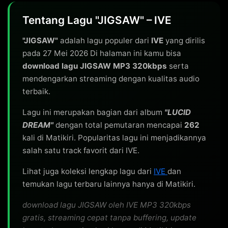
Tentang Lagu "JIGSAW" – IVE
"JIGSAW"
adalah lagu populer dari
IVE
yang dirilis
pada 27 Mei 2026 Di halaman ini kamu bisa
download lagu JIGSAW MP3 320kbps
serta
mendengarkan streaming dengan kualitas audio
terbaik.
Lagu ini merupakan bagian dari album
"LUCID
DREAM"
dengan total pemutaran mencapai
262
kali di Matikiri. Popularitas lagu ini menjadikannya
salah satu track favorit dari IVE.
Lihat juga koleksi lengkap lagu dari
IVE
dan
temukan lagu terbaru lainnya hanya di Matikiri.
download lagu JIGSAW oleh IVE MP3 320kbps
gratis, streaming cepat tanpa buffering, update