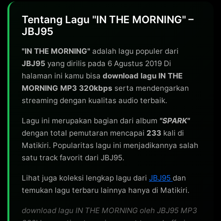
Tentang Lagu "IN THE MORNING" –
JBJ95
"IN THE MORNING"
adalah lagu populer dari
JBJ95
yang dirilis pada 6 Agustus 2019 Di
halaman ini kamu bisa
download lagu IN THE
MORNING MP3 320kbps
serta mendengarkan
streaming dengan kualitas audio terbaik.
Lagu ini merupakan bagian dari album
"SPARK"
dengan total pemutaran mencapai
233
kali di
Matikiri. Popularitas lagu ini menjadikannya salah
satu track favorit dari JBJ95.
Lihat juga koleksi lengkap lagu dari
JBJ95
dan
temukan lagu terbaru lainnya hanya di Matikiri.
download lagu IN THE MORNING oleh JBJ95 MP3