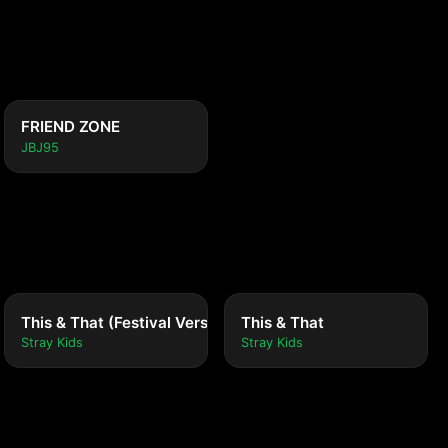
FRIEND ZONE
JBJ95
This & That (Festival Version)
This & That
Stray Kids
Stray Kids