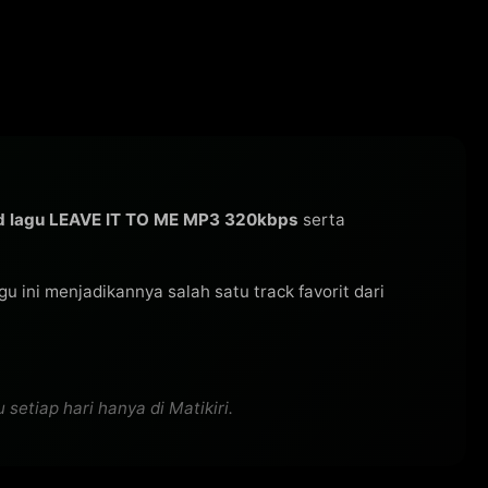
d lagu LEAVE IT TO ME MP3 320kbps
serta
agu ini menjadikannya salah satu track favorit dari
etiap hari hanya di Matikiri.