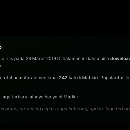
5
 dirilis pada 26 Maret 2019 Di halaman ini kamu bisa
downloa
k.
 total pemutaran mencapai
242
kali di Matikiri. Popularitas l
lagu terbaru lainnya hanya di Matikiri.
ratis, streaming cepat tanpa buffering, update lagu terbaru s