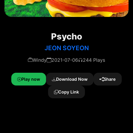
Psycho
JEON SOYEON
Windy
2021-07-06
244 Plays
Play now
Download Now
Share
Copy Link