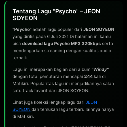
Tentang Lagu "Psycho" – JEON
SOYEON
"Psycho"
adalah lagu populer dari
JEON SOYEON
yang dirilis pada 6 Juli 2021 Di halaman ini kamu
bisa
download lagu Psycho MP3 320kbps
serta
mendengarkan streaming dengan kualitas audio
terbaik.
Lagu ini merupakan bagian dari album
"Windy"
dengan total pemutaran mencapai
244
kali di
Matikiri. Popularitas lagu ini menjadikannya salah
satu track favorit dari JEON SOYEON.
Lihat juga koleksi lengkap lagu dari
JEON
SOYEON
dan temukan lagu terbaru lainnya hanya
di Matikiri.