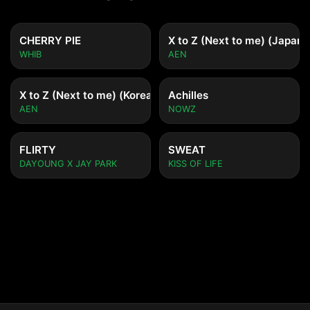
CHERRY PIE
X to Z (Next to me) (Japane
WHIB
AEN
X to Z (Next to me) (Korean ver.)
Achilles
AEN
NOWZ
FLIRTY
SWEAT
DAYOUNG X JAY PARK
KISS OF LIFE