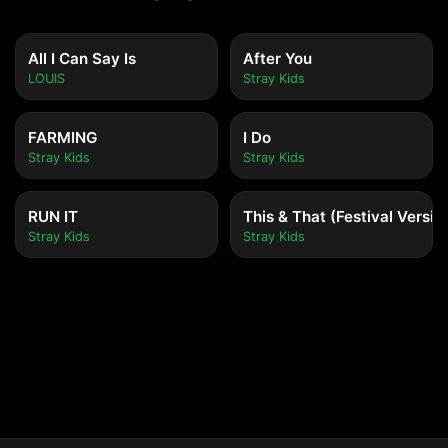
All I Can Say Is
After You
LOUIS
Stray Kids
FARMING
I Do
Stray Kids
Stray Kids
RUN IT
This & That (Festival Versio
Stray Kids
Stray Kids