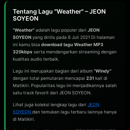
Tentang Lagu "Weather" – JEON
SOYEON
"Weather"
adalah lagu populer dari
JEON
SOYEON
yang dirilis pada 6 Juli 2021 Di halaman
ini kamu bisa
download lagu Weather MP3
320kbps
serta mendengarkan streaming dengan
kualitas audio terbaik.
Lagu ini merupakan bagian dari album
"Windy"
dengan total pemutaran mencapai
231
kali di
Matikiri. Popularitas lagu ini menjadikannya salah
satu track favorit dari JEON SOYEON.
Lihat juga koleksi lengkap lagu dari
JEON
SOYEON
dan temukan lagu terbaru lainnya hanya
di Matikiri.