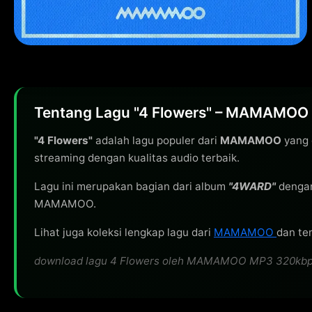
Tentang Lagu "4 Flowers" – MAMAMOO
"4 Flowers"
adalah lagu populer dari
MAMAMOO
yang 
streaming dengan kualitas audio terbaik.
Lagu ini merupakan bagian dari album
"4WARD"
dengan
MAMAMOO.
Lihat juga koleksi lengkap lagu dari
MAMAMOO
dan tem
download lagu 4 Flowers oleh MAMAMOO MP3 320kbps gra