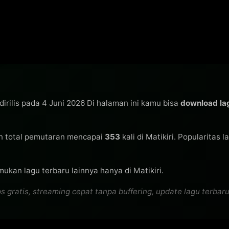
dirilis pada 4 Juni 2026 Di halaman ini kamu bisa
download la
 total pemutaran mencapai
353
kali di Matikiri. Popularitas 
ukan lagu terbaru lainnya hanya di Matikiri.
tis, streaming cepat tanpa buffering, update lagu terbaru se