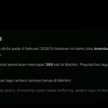
O
dirilis pada 4 Februari 2026 Di halaman ini kamu bisa
downlo
k.
otal pemutaran mencapai
369
kali di Matikiri. Popularitas lag
n lagu terbaru lainnya hanya di Matikiri.
atis, streaming cepat tanpa buffering, update lagu terbaru s