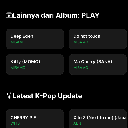
Lainnya dari Album: PLAY
Deep Eden
Do not touch
MISAMO
MISAMO
Kitty (MOMO)
Ma Cherry (SANA)
MISAMO
MISAMO
Latest K-Pop Update
CHERRY PIE
X to Z (Next to me) (Japa
WHIB
AEN