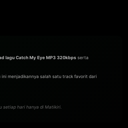
ad lagu Catch My Eye MP3 320kbps
serta
u ini menjadikannya salah satu track favorit dari
etiap hari hanya di Matikiri.