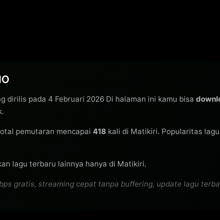
MO
g dirilis pada 4 Februari 2026 Di halaman ini kamu bisa
downl
k.
otal pemutaran mencapai
418
kali di Matikiri. Popularitas lag
n lagu terbaru lainnya hanya di Matikiri.
ratis, streaming cepat tanpa buffering, update lagu terbaru 