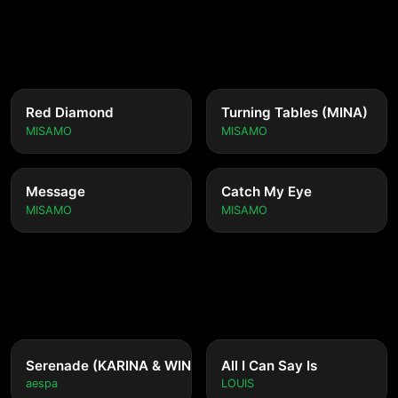
Red Diamond
Turning Tables (MINA)
MISAMO
MISAMO
Message
Catch My Eye
MISAMO
MISAMO
NING)
Serenade (KARINA & WINTER)
All I Can Say Is
aespa
LOUIS