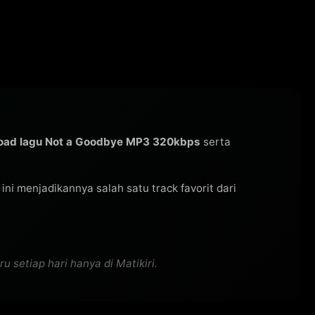
oad lagu Not a Goodbye MP3 320kbps
serta
u ini menjadikannya salah satu track favorit dari
setiap hari hanya di Matikiri.