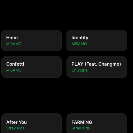
Hmm
Identity
MISAMO
MISAMO
Confetti
PLAY (Feat. Changmo)
MISAMO
Chungha
After You
FARMING
Stray Kids
Stray Kids