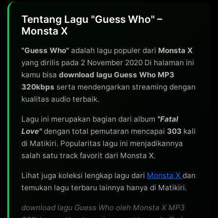
Tentang Lagu "Guess Who" –
Monsta X
"Guess Who"
adalah lagu populer dari
Monsta X
yang dirilis pada 2 November 2020 Di halaman ini
kamu bisa
download lagu Guess Who MP3
320kbps
serta mendengarkan streaming dengan
kualitas audio terbaik.
Lagu ini merupakan bagian dari album
"Fatal
Love"
dengan total pemutaran mencapai
303
kali
di Matikiri. Popularitas lagu ini menjadikannya
salah satu track favorit dari Monsta X.
Lihat juga koleksi lengkap lagu dari
Monsta X
dan
temukan lagu terbaru lainnya hanya di Matikiri.
download lagu Guess Who oleh Monsta X MP3