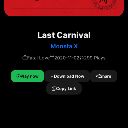
Last Carnival
Monsta X
Fatal Love
2020-11-02
299 Plays
Play now
Download Now
Share
Copy Link