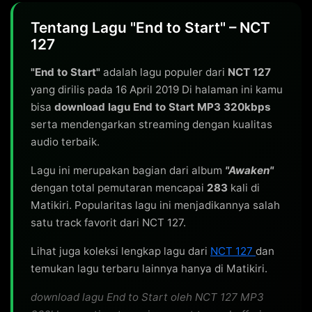
Tentang Lagu "End to Start" – NCT
127
"End to Start"
adalah lagu populer dari
NCT 127
yang dirilis pada 16 April 2019 Di halaman ini kamu
bisa
download lagu End to Start MP3 320kbps
serta mendengarkan streaming dengan kualitas
audio terbaik.
Lagu ini merupakan bagian dari album
"Awaken"
dengan total pemutaran mencapai
283
kali di
Matikiri. Popularitas lagu ini menjadikannya salah
satu track favorit dari NCT 127.
Lihat juga koleksi lengkap lagu dari
NCT 127
dan
temukan lagu terbaru lainnya hanya di Matikiri.
download lagu End to Start oleh NCT 127 MP3