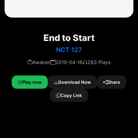
End to Start
NCT 127
Awaken
2019-04-16
283 Plays
Play now
Download Now
Share
Copy Link