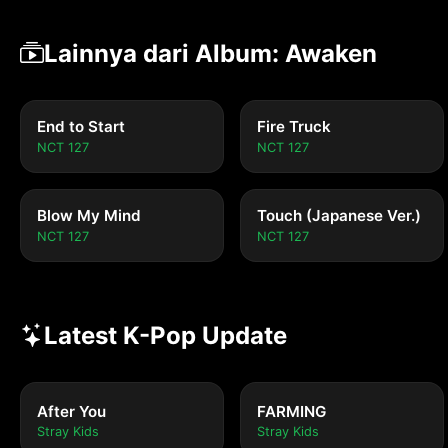
Lainnya dari Album: Awaken
End to Start
Fire Truck
NCT 127
NCT 127
Blow My Mind
Touch (Japanese Ver.)
NCT 127
NCT 127
Latest K-Pop Update
After You
FARMING
Stray Kids
Stray Kids