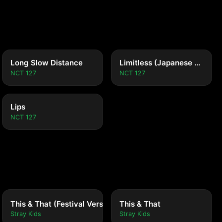
Long Slow Distance
Limitless (Japanese Ver.)
NCT 127
NCT 127
Lips
NCT 127
This & That (Festival Version)
This & That
Stray Kids
Stray Kids