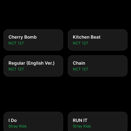
Cherry Bomb
Kitchen Beat
NCT 127
NCT 127
Regular (English Ver.)
Chain
NCT 127
NCT 127
I Do
RUN IT
Stray Kids
Stray Kids