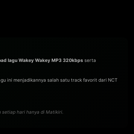
oad lagu Wakey Wakey MP3 320kbps
serta
lagu ini menjadikannya salah satu track favorit dari NCT
etiap hari hanya di Matikiri.