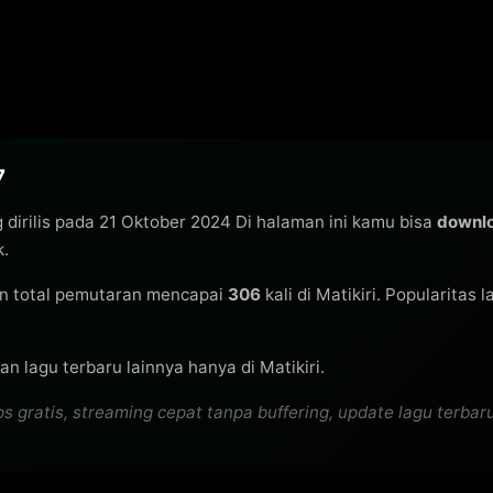
7
 dirilis pada 21 Oktober 2024 Di halaman ini kamu bisa
downl
k.
 total pemutaran mencapai
306
kali di Matikiri. Popularitas 
n lagu terbaru lainnya hanya di Matikiri.
atis, streaming cepat tanpa buffering, update lagu terbaru s