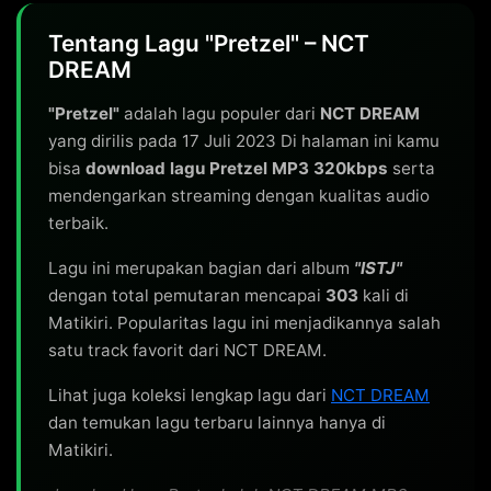
Tentang Lagu "Pretzel" – NCT
DREAM
"Pretzel"
adalah lagu populer dari
NCT DREAM
yang dirilis pada 17 Juli 2023 Di halaman ini kamu
bisa
download lagu Pretzel MP3 320kbps
serta
mendengarkan streaming dengan kualitas audio
terbaik.
Lagu ini merupakan bagian dari album
"ISTJ"
dengan total pemutaran mencapai
303
kali di
Matikiri. Popularitas lagu ini menjadikannya salah
satu track favorit dari NCT DREAM.
Lihat juga koleksi lengkap lagu dari
NCT DREAM
dan temukan lagu terbaru lainnya hanya di
Matikiri.