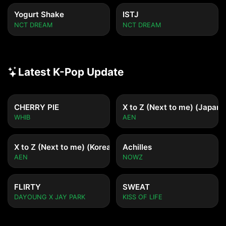
Yogurt Shake
ISTJ
NCT DREAM
NCT DREAM
Latest K-Pop Update
CHERRY PIE
X to Z (Next to me) (Japane
WHIB
AEN
X to Z (Next to me) (Korean ver.)
Achilles
AEN
NOWZ
FLIRTY
SWEAT
DAYOUNG X JAY PARK
KISS OF LIFE