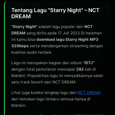
Tentang Lagu "Starry Night" – NCT
DREAM
"Starry Night"
adalah lagu populer dari
NCT
DREAM
yang dirilis pada 17 Juli 2023 Di halaman
ini kamu bisa
download lagu Starry Night MP3
320kbps
serta mendengarkan streaming dengan
kualitas audio terbaik.
Lagu ini merupakan bagian dari album
"ISTJ"
dengan total pemutaran mencapai
282
kali di
Matikiri. Popularitas lagu ini menjadikannya salah
satu track favorit dari NCT DREAM.
Lihat juga koleksi lengkap lagu dari
NCT DREAM
dan temukan lagu terbaru lainnya hanya di
Matikiri.