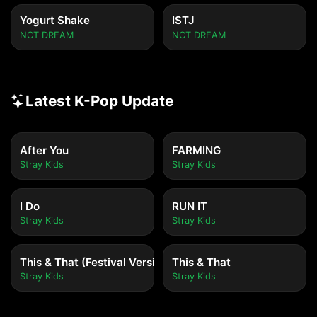
Yogurt Shake
ISTJ
NCT DREAM
NCT DREAM
Latest K-Pop Update
After You
FARMING
Stray Kids
Stray Kids
I Do
RUN IT
Stray Kids
Stray Kids
This & That (Festival Version)
This & That
Stray Kids
Stray Kids