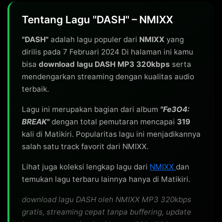
Tentang Lagu "DASH" – NMIXX
"DASH"
adalah lagu populer dari
NMIXX
yang
dirilis pada 7 Februari 2024 Di halaman ini kamu
bisa
download lagu DASH MP3 320kbps
serta
mendengarkan streaming dengan kualitas audio
terbaik.
Lagu ini merupakan bagian dari album
"Fe3O4:
BREAK"
dengan total pemutaran mencapai
319
kali di Matikiri. Popularitas lagu ini menjadikannya
salah satu track favorit dari NMIXX.
Lihat juga koleksi lengkap lagu dari
NMIXX
dan
temukan lagu terbaru lainnya hanya di Matikiri.
download lagu DASH oleh NMIXX MP3 320kbps
gratis, streaming cepat tanpa buffering, update