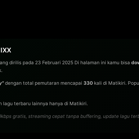
MIXX
ang dirilis pada 23 Februari 2025 Di halaman ini kamu bisa
do
k.
y"
dengan total pemutaran mencapai
330
kali di Matikiri. Pop
lagu terbaru lainnya hanya di Matikiri.
s gratis, streaming cepat tanpa buffering, update lagu terbar