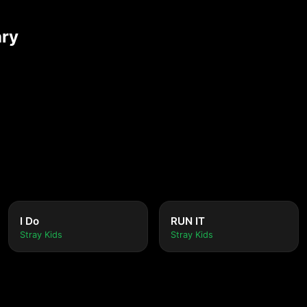
ary
I Do
RUN IT
Stray Kids
Stray Kids