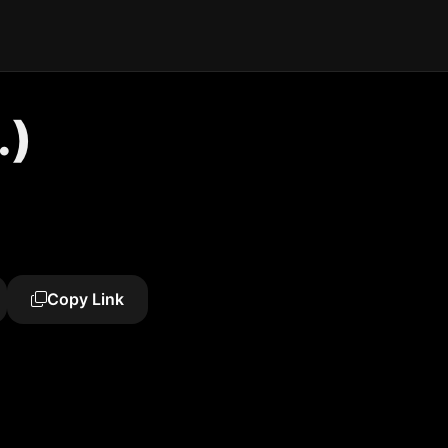
.)
Copy Link