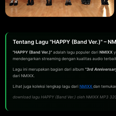
Tentang Lagu "HAPPY (Band Ver.)" – N
"HAPPY (Band Ver.)"
adalah lagu populer dari
NMIXX
y
mendengarkan streaming dengan kualitas audio terbai
Lagu ini merupakan bagian dari album
"3rd Anniversar
dari NMIXX.
Lihat juga koleksi lengkap lagu dari
NMIXX
dan temukan 
download lagu HAPPY (Band Ver.) oleh NMIXX MP3 320kbp