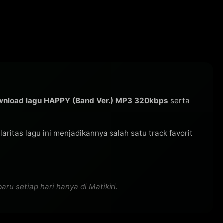
wnload lagu HAPPY (Band Ver.) MP3 320kbps
serta
ularitas lagu ini menjadikannya salah satu track favorit
u setiap hari hanya di Matikiri.