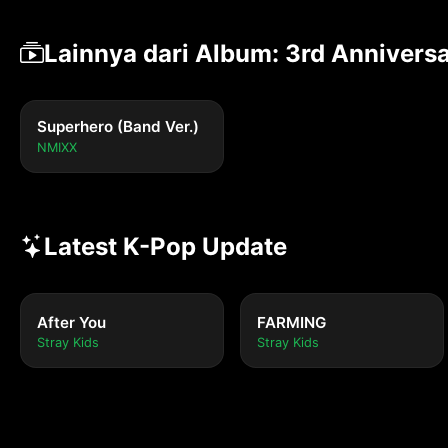
Lainnya dari Album: 3rd Annivers
Superhero (Band Ver.)
NMIXX
Latest K-Pop Update
After You
FARMING
Stray Kids
Stray Kids