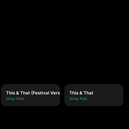
This & That (Festival Version)
This & That
Stray Kids
Stray Kids