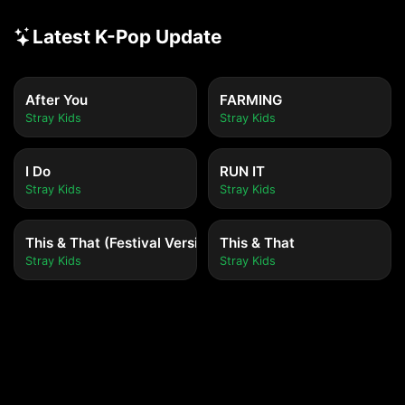
Latest K-Pop Update
After You
FARMING
Stray Kids
Stray Kids
I Do
RUN IT
Stray Kids
Stray Kids
This & That (Festival Version)
This & That
Stray Kids
Stray Kids