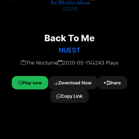
Back To Me
NUEST
The Nocturne
2020-05-11
243 Plays
Play now
Download Now
Share
Copy Link