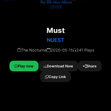
Must
NUEST
The Nocturne
2020-05-11
241 Plays
Play now
Download Now
Share
Copy Link