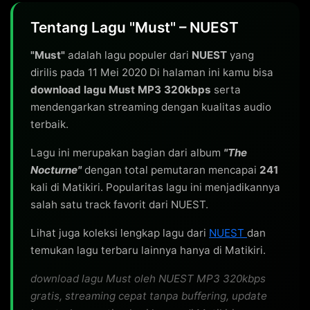
Tentang Lagu "Must" – NUEST
"Must"
adalah lagu populer dari
NUEST
yang
dirilis pada 11 Mei 2020 Di halaman ini kamu bisa
download lagu Must MP3 320kbps
serta
mendengarkan streaming dengan kualitas audio
terbaik.
Lagu ini merupakan bagian dari album
"The
Nocturne"
dengan total pemutaran mencapai
241
kali di Matikiri. Popularitas lagu ini menjadikannya
salah satu track favorit dari NUEST.
Lihat juga koleksi lengkap lagu dari
NUEST
dan
temukan lagu terbaru lainnya hanya di Matikiri.
download lagu Must oleh NUEST MP3 320kbps
gratis, streaming cepat tanpa buffering, update