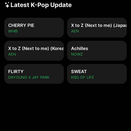
Latest K-Pop Update
CHERRY PIE
X to Z (Next to me) (Japane
WHIB
AEN
X to Z (Next to me) (Korean ver.)
Achilles
AEN
NOWZ
FLIRTY
SWEAT
DAYOUNG X JAY PARK
KISS OF LIFE