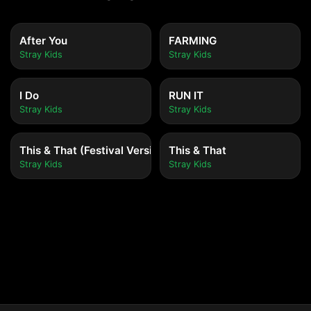
After You
FARMING
Stray Kids
Stray Kids
I Do
RUN IT
Stray Kids
Stray Kids
This & That (Festival Version)
This & That
Stray Kids
Stray Kids