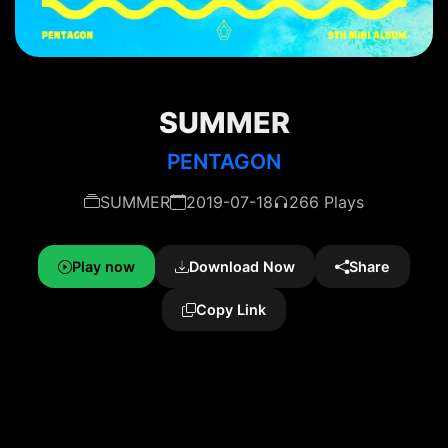
SUMMER
PENTAGON
SUMMER
2019-07-18
266 Plays
Play now
Download Now
Share
Copy Link