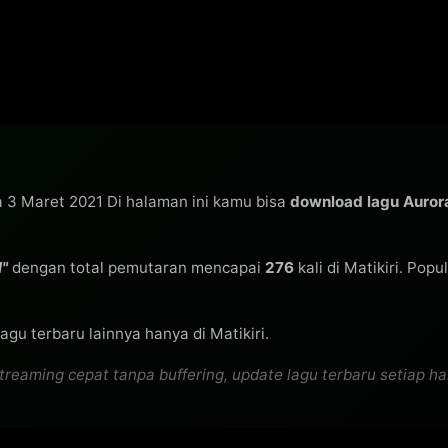
a 3 Maret 2021 Di halaman ini kamu bisa
download lagu Auro
"
dengan total pemutaran mencapai
276
kali di Matikiri. Popu
gu terbaru lainnya hanya di Matikiri.
eaming cepat tanpa buffering, update lagu terbaru setiap hari