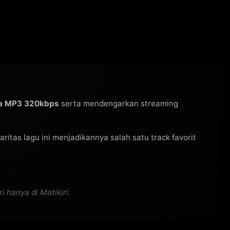
ra MP3 320kbps
serta mendengarkan streaming
laritas lagu ini menjadikannya salah satu track favorit
 hanya di Matikiri.