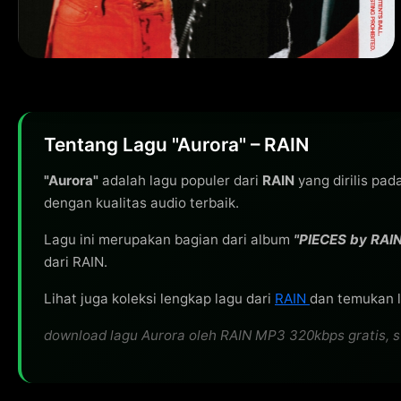
Tentang Lagu "Aurora" – RAIN
"Aurora"
adalah lagu populer dari
RAIN
yang dirilis pad
dengan kualitas audio terbaik.
Lagu ini merupakan bagian dari album
"PIECES by RAIN
dari RAIN.
Lihat juga koleksi lengkap lagu dari
RAIN
dan temukan la
download lagu Aurora oleh RAIN MP3 320kbps gratis, str