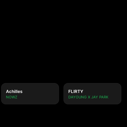
 ver.)
Achilles
FLIRTY
NOWZ
DAYOUNG X JAY PARK