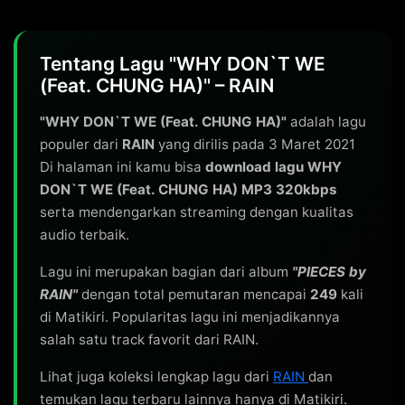
Tentang Lagu "WHY DON`T WE
(Feat. CHUNG HA)" – RAIN
"WHY DON`T WE (Feat. CHUNG HA)"
adalah lagu
populer dari
RAIN
yang dirilis pada 3 Maret 2021
Di halaman ini kamu bisa
download lagu WHY
DON`T WE (Feat. CHUNG HA) MP3 320kbps
serta mendengarkan streaming dengan kualitas
audio terbaik.
Lagu ini merupakan bagian dari album
"PIECES by
RAIN"
dengan total pemutaran mencapai
249
kali
di Matikiri. Popularitas lagu ini menjadikannya
salah satu track favorit dari RAIN.
Lihat juga koleksi lengkap lagu dari
RAIN
dan
temukan lagu terbaru lainnya hanya di Matikiri.