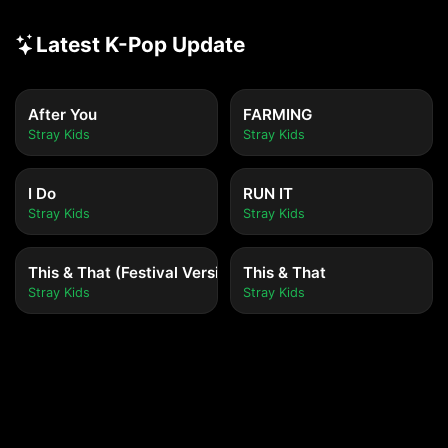
Latest K-Pop Update
After You
FARMING
Stray Kids
Stray Kids
I Do
RUN IT
Stray Kids
Stray Kids
This & That (Festival Version)
This & That
Stray Kids
Stray Kids