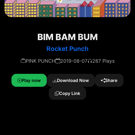
BIM BAM BUM
Rocket Punch
PINK PUNCH
2019-08-07
287 Plays
Play now
Download Now
Share
Copy Link