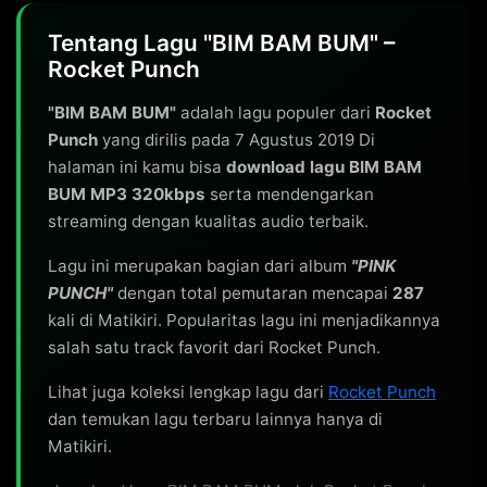
Tentang Lagu "BIM BAM BUM" –
Rocket Punch
"BIM BAM BUM"
adalah lagu populer dari
Rocket
Punch
yang dirilis pada 7 Agustus 2019 Di
halaman ini kamu bisa
download lagu BIM BAM
BUM MP3 320kbps
serta mendengarkan
streaming dengan kualitas audio terbaik.
Lagu ini merupakan bagian dari album
"PINK
PUNCH"
dengan total pemutaran mencapai
287
kali di Matikiri. Popularitas lagu ini menjadikannya
salah satu track favorit dari Rocket Punch.
Lihat juga koleksi lengkap lagu dari
Rocket Punch
dan temukan lagu terbaru lainnya hanya di
Matikiri.