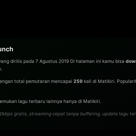
Punch
ang dirilis pada 7 Agustus 2019 Di halaman ini kamu bisa
down
k.
engan total pemutaran mencapai
259
kali di Matikiri. Popular
emukan lagu terbaru lainnya hanya di Matikiri.
ps gratis, streaming cepat tanpa buffering, update lagu terba