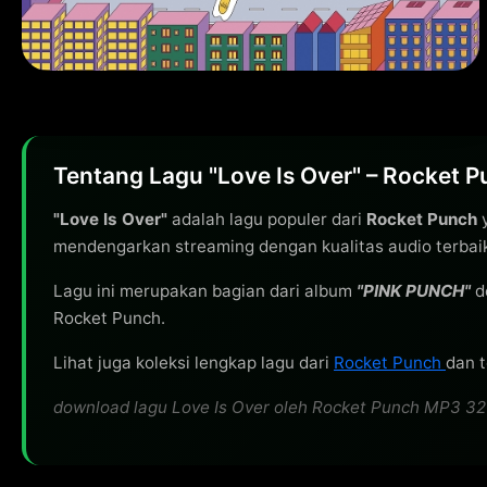
Tentang Lagu "Love Is Over" – Rocket 
"Love Is Over"
adalah lagu populer dari
Rocket Punch
y
mendengarkan streaming dengan kualitas audio terbai
Lagu ini merupakan bagian dari album
"PINK PUNCH"
d
Rocket Punch.
Lihat juga koleksi lengkap lagu dari
Rocket Punch
dan t
download lagu Love Is Over oleh Rocket Punch MP3 320kb