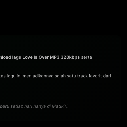
load lagu Love Is Over MP3 320kbps
serta
itas lagu ini menjadikannya salah satu track favorit dari
ru setiap hari hanya di Matikiri.