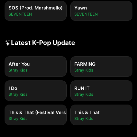
SOS (Prod. Marshmello)
Yawn
SEVENTEEN
SEVENTEEN
Latest K-Pop Update
After You
FARMING
Stray Kids
Stray Kids
I Do
RUN IT
Stray Kids
Stray Kids
This & That (Festival Version)
This & That
Stray Kids
Stray Kids