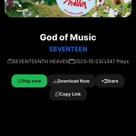
God of Music
SEVENTEEN
SEVENTEENTH HEAVEN
2023-10-23
347 Plays
Play now
Download Now
Share
Copy Link