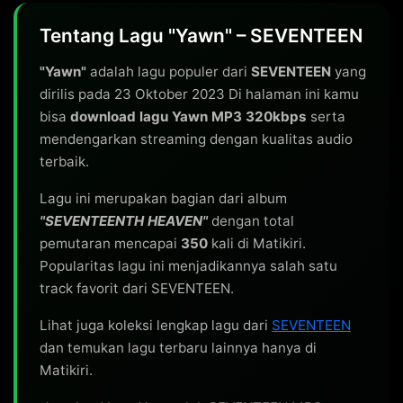
Tentang Lagu "Yawn" – SEVENTEEN
"Yawn"
adalah lagu populer dari
SEVENTEEN
yang
dirilis pada 23 Oktober 2023 Di halaman ini kamu
bisa
download lagu Yawn MP3 320kbps
serta
mendengarkan streaming dengan kualitas audio
terbaik.
Lagu ini merupakan bagian dari album
"SEVENTEENTH HEAVEN"
dengan total
pemutaran mencapai
350
kali di Matikiri.
Popularitas lagu ini menjadikannya salah satu
track favorit dari SEVENTEEN.
Lihat juga koleksi lengkap lagu dari
SEVENTEEN
dan temukan lagu terbaru lainnya hanya di
Matikiri.