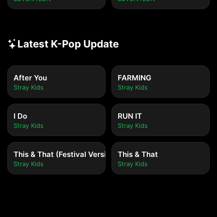
Latest K-Pop Update
After You
FARMING
Stray Kids
Stray Kids
I Do
RUN IT
Stray Kids
Stray Kids
This & That (Festival Version)
This & That
Stray Kids
Stray Kids