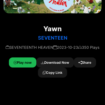
Yawn
SEVENTEEN
SEVENTEENTH HEAVEN
2023-10-23
350 Plays
Play now
Download Now
Share
Copy Link