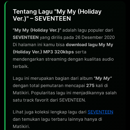
Tentang Lagu "My My (Holiday
Ver.)" – SEVENTEEN
"My My (Holiday Ver.)"
adalah lagu populer dari
SEVENTEEN
yang dirilis pada 26 Desember 2020
Di halaman ini kamu bisa
download lagu My My
(Holiday Ver.) MP3 320kbps
serta
mendengarkan streaming dengan kualitas audio
terbaik.
Lagu ini merupakan bagian dari album
"My My"
dengan total pemutaran mencapai
275
kali di
Matikiri. Popularitas lagu ini menjadikannya salah
satu track favorit dari SEVENTEEN.
Lihat juga koleksi lengkap lagu dari
SEVENTEEN
dan temukan lagu terbaru lainnya hanya di
Matikiri.