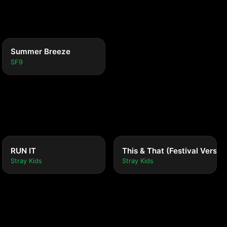
Summer Breeze
SF9
RUN IT
This & That (Festival Versio
Stray Kids
Stray Kids