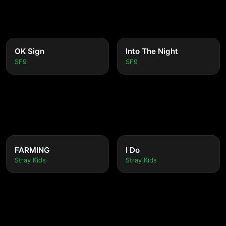
OK Sign
Into The Night
SF9
SF9
FARMING
I Do
Stray Kids
Stray Kids