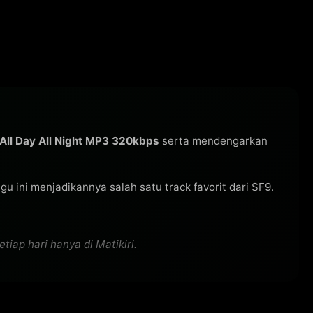
All Day All Night MP3 320kbps
serta mendengarkan
lagu ini menjadikannya salah satu track favorit dari SF9.
tiap hari hanya di Matikiri.