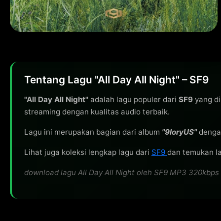
Tentang Lagu "All Day All Night" – SF9
"All Day All Night"
adalah lagu populer dari
SF9
yang di
streaming dengan kualitas audio terbaik.
Lagu ini merupakan bagian dari album
"9loryUS"
denga
Lihat juga koleksi lengkap lagu dari
SF9
dan temukan la
download lagu All Day All Night oleh SF9 MP3 320kbps gr