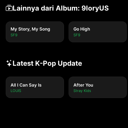
Lainnya dari Album: 9loryUS
My Story, My Song
Go High
SF9
SF9
Latest K-Pop Update
All I Can Say Is
After You
LOUIS
Stray Kids