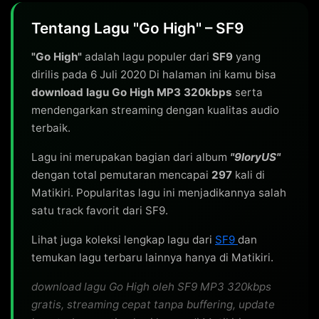
Tentang Lagu "Go High" – SF9
"Go High"
adalah lagu populer dari
SF9
yang
dirilis pada 6 Juli 2020 Di halaman ini kamu bisa
download lagu Go High MP3 320kbps
serta
mendengarkan streaming dengan kualitas audio
terbaik.
Lagu ini merupakan bagian dari album
"9loryUS"
dengan total pemutaran mencapai
297
kali di
Matikiri. Popularitas lagu ini menjadikannya salah
satu track favorit dari SF9.
Lihat juga koleksi lengkap lagu dari
SF9
dan
temukan lagu terbaru lainnya hanya di Matikiri.
download lagu Go High oleh SF9 MP3 320kbps
gratis, streaming cepat tanpa buffering, update