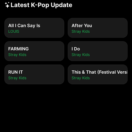
Latest K-Pop Update
All I Can Say Is
After You
LOUIS
Stray Kids
FARMING
I Do
Stray Kids
Stray Kids
RUN IT
This & That (Festival Versio
Stray Kids
Stray Kids