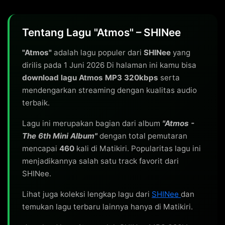
Tentang Lagu "Atmos" – SHINee
"Atmos"
adalah lagu populer dari
SHINee
yang
dirilis pada 1 Juni 2026 Di halaman ini kamu bisa
download lagu Atmos MP3 320kbps
serta
mendengarkan streaming dengan kualitas audio
terbaik.
Lagu ini merupakan bagian dari album
"Atmos -
The 6th Mini Album"
dengan total pemutaran
mencapai
460
kali di Matikiri. Popularitas lagu ini
menjadikannya salah satu track favorit dari
SHINee.
Lihat juga koleksi lengkap lagu dari
SHINee
dan
temukan lagu terbaru lainnya hanya di Matikiri.