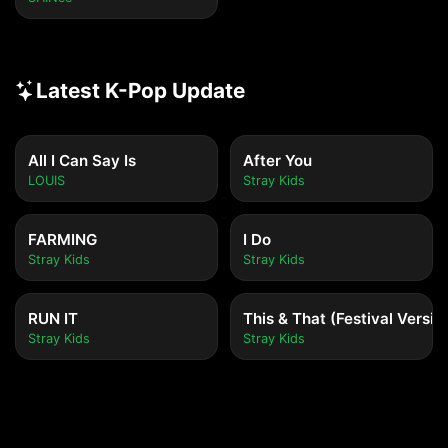
Latest K-Pop Update
All I Can Say Is
After You
LOUIS
Stray Kids
FARMING
I Do
Stray Kids
Stray Kids
RUN IT
This & That (Festival Versio
Stray Kids
Stray Kids