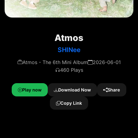
Atmos
SHINee
Atmos - The 6th Mini Album
2026-06-01
460 Plays
Play now
Download Now
Share
Copy Link