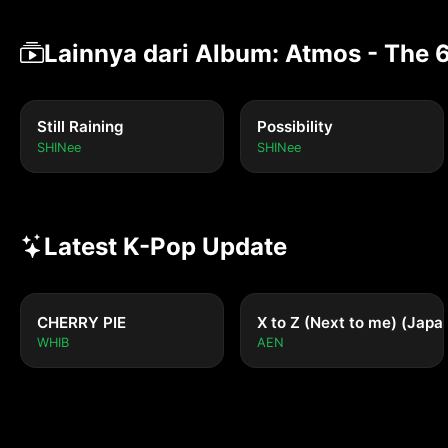
Lainnya dari Album: Atmos - The 
Still Raining
Possibility
SHINee
SHINee
Latest K-Pop Update
CHERRY PIE
X to Z (Next to me) (Japa
WHIB
AEN