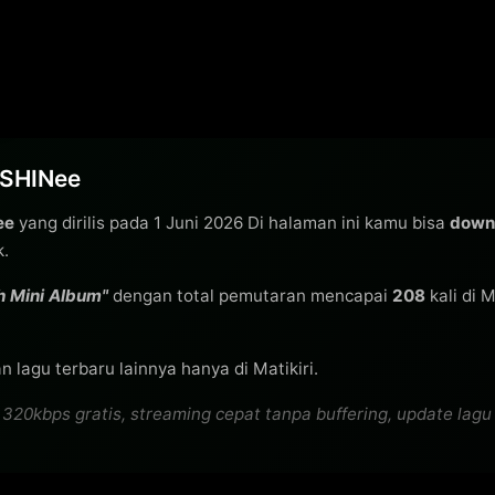
 SHINee
ee
yang dirilis pada 1 Juni 2026 Di halaman ini kamu bisa
down
k.
h Mini Album"
dengan total pemutaran mencapai
208
kali di 
 lagu terbaru lainnya hanya di Matikiri.
kbps gratis, streaming cepat tanpa buffering, update lagu te