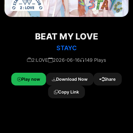
BEAT MY LOVE
STAYC
2:LOVE
2026-06-16
149 Plays
Play now
Download Now
Share
Copy Link