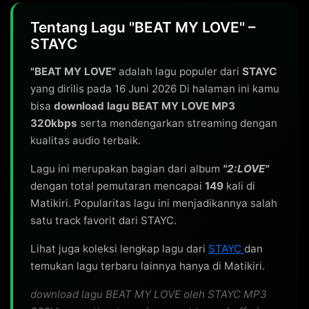
Tentang Lagu "BEAT MY LOVE" –
STAYC
"BEAT MY LOVE"
adalah lagu populer dari
STAYC
yang dirilis pada 16 Juni 2026 Di halaman ini kamu
bisa
download lagu BEAT MY LOVE MP3
320kbps
serta mendengarkan streaming dengan
kualitas audio terbaik.
Lagu ini merupakan bagian dari album
"2:LOVE"
dengan total pemutaran mencapai
149
kali di
Matikiri. Popularitas lagu ini menjadikannya salah
satu track favorit dari STAYC.
Lihat juga koleksi lengkap lagu dari
STAYC
dan
temukan lagu terbaru lainnya hanya di Matikiri.
download lagu BEAT MY LOVE oleh STAYC MP3