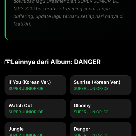
download lagu Dreamer oleh SUPER JUNIOR-DE
MP3 320kbps gratis, streaming cepat tanpa
buffering, update lagu terbaru setiap hari hanya di
Matikiri.
Lainnya dari Album: DANGER
If You (Korean Ver.)
Sunrise (Korean Ver.)
SUPER JUNIOR-DE
SUPER JUNIOR-DE
Watch Out
Gloomy
SUPER JUNIOR-DE
SUPER JUNIOR-DE
Jungle
Danger
SUPER JUNIOR-DE
SUPER JUNIOR-DE