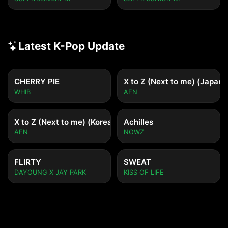
Latest K-Pop Update
CHERRY PIE
X to Z (Next to me) (Japane
WHIB
AEN
X to Z (Next to me) (Korean ver.)
Achilles
AEN
NOWZ
FLIRTY
SWEAT
DAYOUNG X JAY PARK
KISS OF LIFE