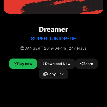
Dreamer
SUPER JUNIOR-DE
DANGER
2019-04-14
247 Plays
Play now
Download Now
Share
Copy Link