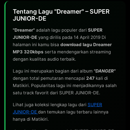
Tentang Lagu "Dreamer" – SUPER
JUNIOR-DE
"Dreamer"
adalah lagu populer dari
SUPER
JUNIOR-DE
yang dirilis pada 14 April 2019 Di
halaman ini kamu bisa
download lagu Dreamer
MP3 320kbps
serta mendengarkan streaming
dengan kualitas audio terbaik.
Lagu ini merupakan bagian dari album
"DANGER"
dengan total pemutaran mencapai
247
kali di
Matikiri. Popularitas lagu ini menjadikannya salah
satu track favorit dari SUPER JUNIOR-DE.
Lihat juga koleksi lengkap lagu dari
SUPER
JUNIOR-DE
dan temukan lagu terbaru lainnya
hanya di Matikiri.